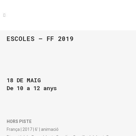
ESCOLES – FF 2019
18 DE MAIG
De 10 a 12 anys
HORS PISTE
França | 2017 | 6’ | animació