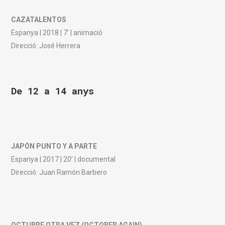
CAZATALENTOS
Espanya | 2018 | 7’ | animació
Direcció: José Herrera
De 12 a 14 anys
JAPÓN PUNTO Y A PARTE
Espanya | 2017 | 20’ | documental
Direcció: Juan Ramón Barbero