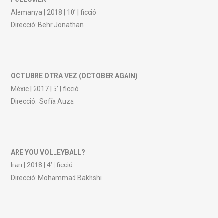
Alemanya | 2018 | 10’ | ficció
Direcció: Behr Jonathan
OCTUBRE OTRA VEZ (OCTOBER AGAIN)
Mèxic | 2017 | 5’ | ficció
Direcció: Sofía Auza
ARE YOU VOLLEYBALL?
Iran | 2018 | 4’ | ficció
Direcció: Mohammad Bakhshi