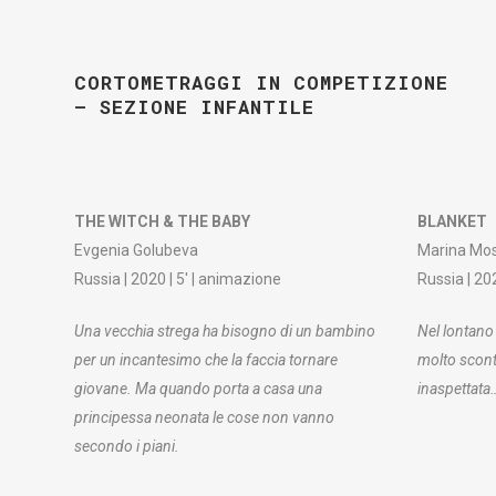
CORTOMETRAGGI IN COMPETIZIONE
– SEZIONE INFANTILE
THE WITCH & THE BABY
BLANKET
Evgenia Golubeva
Marina Mo
Russia | 2020 | 5′ | animazione
Russia | 20
Una vecchia strega ha bisogno di un bambino
Nel lontano
per un incantesimo che la faccia tornare
molto scont
giovane. Ma quando porta a casa una
inaspettata
principessa neonata le cose non vanno
secondo i piani.