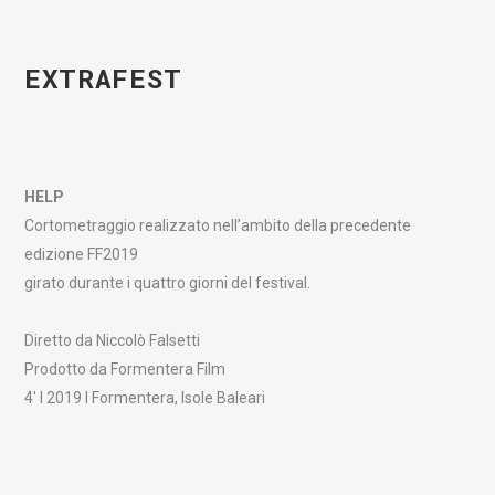
EXTRAFEST
HELP
Cortometraggio realizzato nell’ambito della precedente
edizione FF2019
girato durante i quattro giorni del festival.
Diretto da Niccolò Falsetti
Prodotto da Formentera Film
4′ I 2019 I Formentera, Isole Baleari