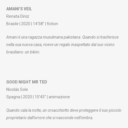
AMANI’S VEIL
Renata Diniz
Brasile | 2020 | 14’58” | fiction
Amani è una ragazza musulmana pakistana. Quando si trasferisce
nella sua nuova casa, riceve un regalo inaspettato dal suo vicino
brasiliano: un bikini.
GOOD NIGHT MR TED
Nicolás Sole
Spagna | 2020 | 10’45” | animazione
Quando cala la notte, un orsacchiotto deve proteggere il suo piccolo
proprietario dall’orrore che si nasconde nell’ombra.