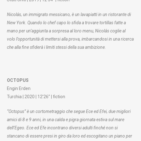
Nicolás, un immigrato messicano, è un lavapiatti in un ristorante di
New York. Quando lo chef capo lo sfida a trovare tortillas fatte a
mano per un’aggiunta a sorpresa al loro menu, Nicolás coglie al
volo l’opportunità di mettersi alla prova, imbarcandosi in una ricerca
che alla fine sfiderà i limiti stessi della sua ambizione.
OCTOPUS
Engin Erden
Turchia | 2020 | 12’26” | fiction
“Octopus” è un cortometraggio che segue Ece ed Efei, due migliori
amici di 8 e 9 anni, in una calda e pigra giornata estiva sul mare
dell’Egeo. Ece ed Efe incontrano diversi adulti finché non si
stancano di essere presi in giro da loro ed escogitano un piano per